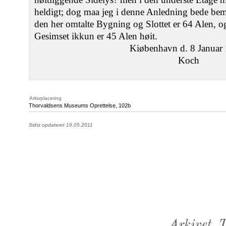
heldigt; dog maa jeg i denne Anledning bede be
den her omtalte Bygning og Slottet er 64 Alen, og 
Gesimset ikkun er 45 Alen høit.
Kiøbenhavn d. 8 Januar
Koch
Arkivplacering
Thorvaldsens Museums Oprettelse, 102b
Sidst opdateret 19.05.2011
Arkivet,