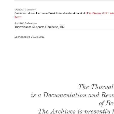
General Comment
Brevet er udover Hermann Ernst Freund underskrevet af
H.W. Bissen
,
G.F. Het
Kerrn
.
Archival Reference
Thorvaldsens Museums Oprettelse, 102
Last updated 19.05.2011
The Thorval
is a Documentation and Resea
of Be
The Archives is presently