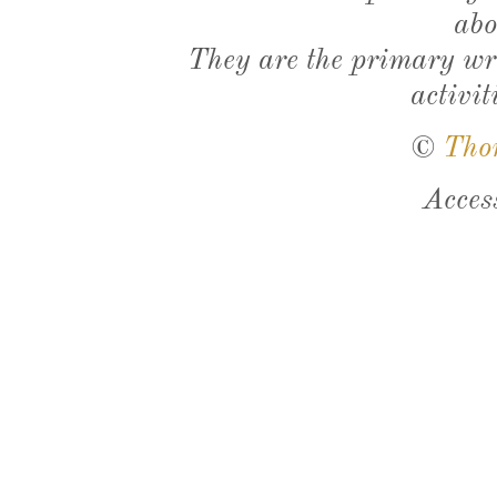
abo
They are the primary wri
activit
©
Tho
Acces