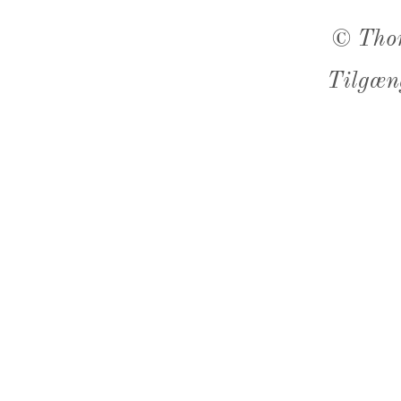
©
Tho
Tilgæn