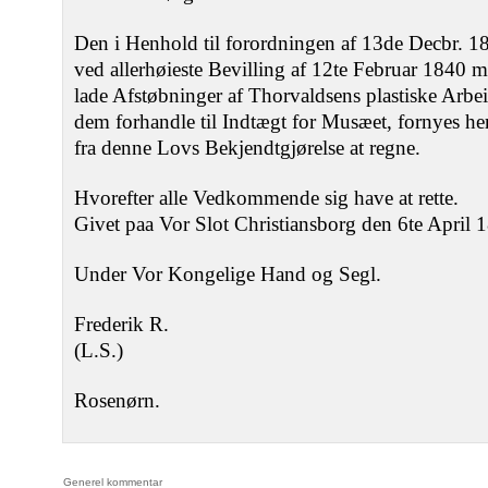
Den i Henhold til forordningen af 13de Decbr.
ved allerhøieste Bevilling af 12te Februar 1840 me
lade Afstøbninger af Thorvaldsens plastiske Arbeid
dem forhandle til Indtægt for Musæet, fornyes he
fra denne Lovs Bekjendtgjørelse at regne.
Hvorefter alle Vedkommende sig have at rette.
Givet paa Vor Slot Christiansborg den 6te April 
Under Vor Kongelige Hand og Segl.
Frederik R.
(L.S.)
Rosenørn.
Generel kommentar