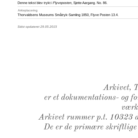
Denne tekst blev trykt i
Flyveposten
, Sjette Aargang. No. 86.
Arkivplacering
Thorvaldsens Museums Småtryk-Samling 1850, Flyve Posten 13.4.
Sidst opdateret 29.05.2015
Arkivet,
er et dokumentations- og f
værk,
Arkivet rummer p.t. 10323 d
De er de primære skriftlige