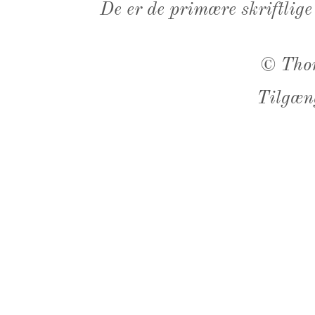
De er de primære skriftlige
©
Tho
Tilgæn