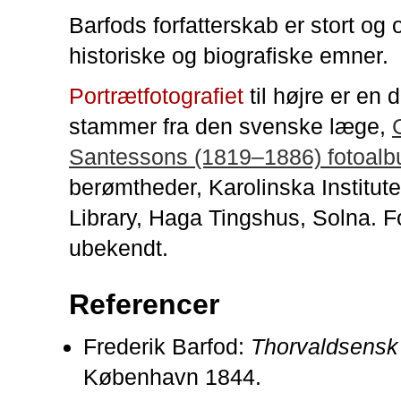
Barfods forfatterskab er stort og 
historiske og biografiske emner.
Portrætfotografiet
til højre er en d
stammer fra den svenske læge,
Santessons (1819–1886) fotoal
berømtheder, Karolinska Institut
Library, Haga Tingshus, Solna. F
ubekendt.
Referencer
Frederik Barfod:
Thorvaldsensk
København 1844.