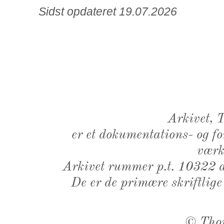
Sidst opdateret 19.07.2026
Arkivet,
er et dokumentations- og f
værk,
Arkivet rummer p.t. 10322 d
De er de primære skriftlige
©
Tho