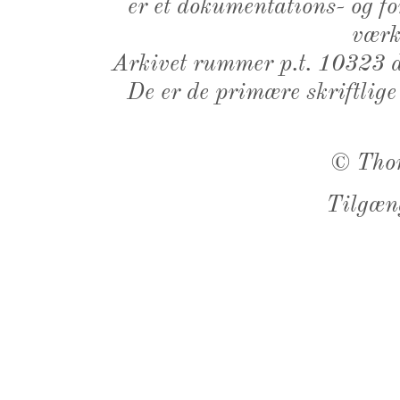
er et dokumentations- og f
værk,
Arkivet rummer p.t. 10323 d
De er de primære skriftlige
©
Tho
Tilgæn