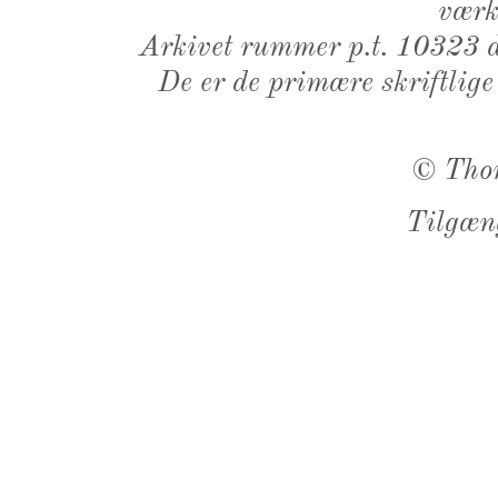
værk,
Arkivet rummer p.t. 10323 d
De er de primære skriftlige
©
Tho
Tilgæn