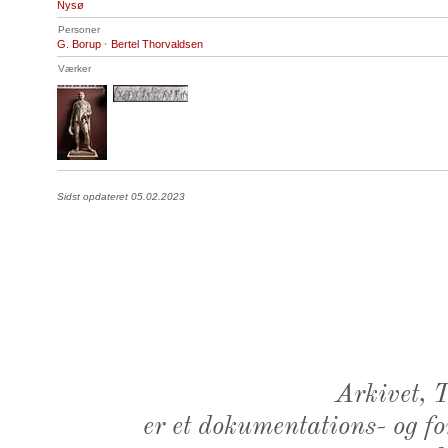
Nysø
Personer
G. Borup
·
Bertel Thorvaldsen
Værker
Sidst opdateret 05.02.2023
Arkivet,
er et dokumentations- og f