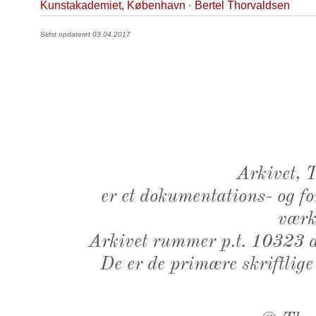
Kunstakademiet, København
·
Bertel Thorvaldsen
Sidst opdateret 03.04.2017
Arkivet,
er et dokumentations- og f
værk,
Arkivet rummer p.t. 10323 d
De er de primære skriftlige