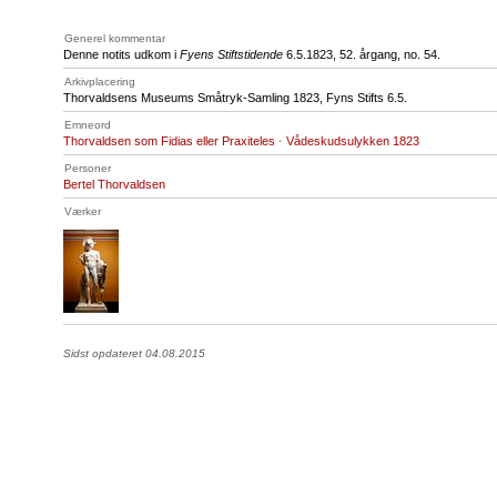
Generel kommentar
Denne notits udkom i
Fyens Stiftstidende
6.5.1823, 52. årgang, no. 54.
Arkivplacering
Thorvaldsens Museums Småtryk-Samling 1823, Fyns Stifts 6.5.
Emneord
Thorvaldsen som Fidias eller Praxiteles
·
Vådeskudsulykken 1823
Personer
Bertel Thorvaldsen
Værker
Sidst opdateret 04.08.2015