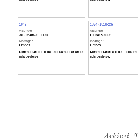
1849
1874 (1818-23)
Afsender
Afsender
Just Mathias Thiele
Louise Seidler
Modtager
Modtager
Omnes
Omnes
Kommentarerne til dette dokument er under
Kommentarerne til dette dokume
udarbejdelse.
udarbejdelse.
Arkivet,