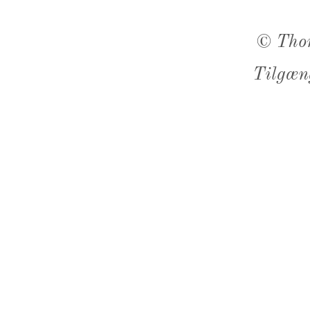
©
Tho
Tilgæn