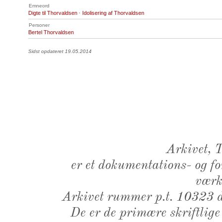
Emneord
Digte til Thorvaldsen
·
Idolisering af Thorvaldsen
Personer
Bertel Thorvaldsen
Sidst opdateret 19.05.2014
Arkivet,
er et dokumentations- og f
værk,
Arkivet rummer p.t. 10323 d
De er de primære skriftlige