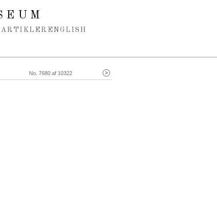
SEUM
ARTIKLER
ENGLISH
No. 7680 af 10322