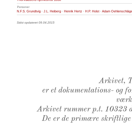
Personer
N.F.S. Grundtvig
·
J.L. Heiberg
·
Henrik Hertz
·
H.P. Holst
·
Adam Oehlenschläg
Sidst opdateret 09.04.2015
Arkivet,
er et dokumentations- og f
værk,
Arkivet rummer p.t. 10323 d
De er de primære skriftlige