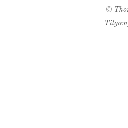
©
Tho
Tilgæn