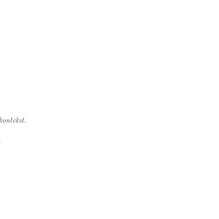
kontekst.
.