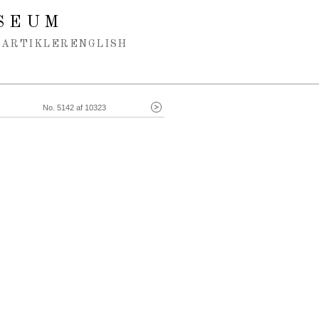
SEUM
ARTIKLER
ENGLISH
No. 5142 af 10323