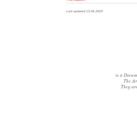
Last updated 13.06.2020
is a Docume
The Ar
They are