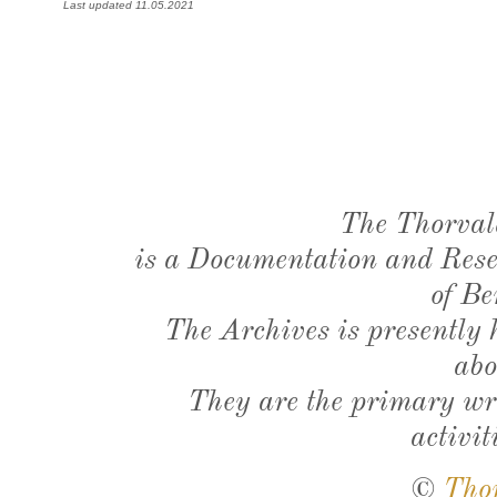
Last updated 11.05.2021
The Thorval
is a Documentation and Resea
of Be
The Archives is presently
abo
They are the primary wri
activit
©
Tho