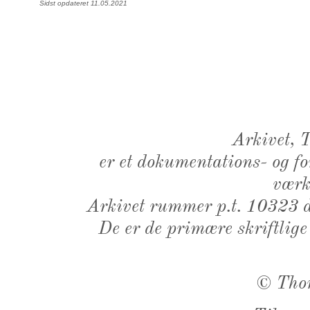
Sidst opdateret 11.05.2021
Arkivet,
er et dokumentations- og f
værk,
Arkivet rummer p.t. 10323 d
De er de primære skriftlige
©
Tho