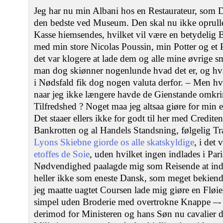
Jeg har nu min Albani hos en Restaurateur, som 
den bedste ved Museum. Den skal nu ikke oprul
Kasse hiemsendes, hvilket vil være en betydelig 
med min store Nicolas Poussin, min Potter og et 
det var klogere at lade dem og alle mine øvrige s
man dog skiønner nogenlunde hvad det er, og hv
i Nødsfald fik dog nogen valuta derfor. – Men hva
naar jeg ikke længere havde de Gienstande omkr
Tilfredshed ? Noget maa jeg altsaa giøre for min 
Det staaer ellers ikke for godt til her med Credit
Bankrotten og al Handels Standsning, følgelig Tra
Lyons Skiebne giorde os alle skatskyldige
, i det 
etoffes de Soie
, uden hvilket ingen indlades i Par
Nødvendighed paalagde mig som Reisende at indf
heller ikke som eneste Dansk, som meget bekiendt
jeg maatte uagtet Coursen lade mig giøre en Fløi
simpel uden Broderie med overtrokne Knappe –- E
derimod for Ministeren og hans Søn nu cavalier 