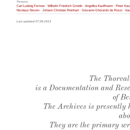
Persons
Carl Ludwig Fernow
·
Wilhelm Friedrich Gmelin
·
Angelika Kauffmann
·
Peter Kau
Nicolaus Nissen
·
Johann Christian Reinhart
·
Giovanni Gherardo de Rossi
·
Xav
Last updated 07.08.2013
The Thorval
is a Documentation and Resea
of Be
The Archives is presently
abo
They are the primary wri