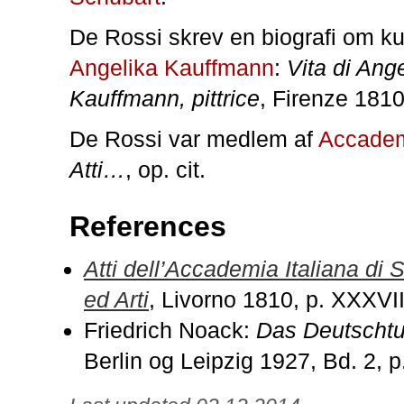
De Rossi skrev en biografi om k
Angelika Kauffmann
:
Vita di Ang
Kauffmann, pittrice
, Firenze 1810
De Rossi var medlem af
Accadem
Atti…
, op. cit.
References
Atti dell’Accademia Italiana di 
ed Arti
, Livorno 1810, p. XXXVII
Friedrich Noack:
Das Deutscht
Berlin og Leipzig 1927, Bd. 2, p