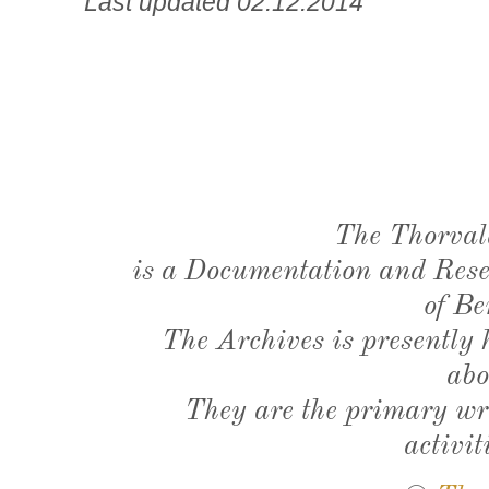
Last updated 02.12.2014
The Thorval
is a Documentation and Resea
of Be
The Archives is presently
abo
They are the primary wri
activit