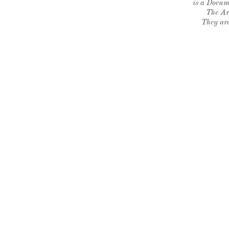
is a Docume
The Ar
They are