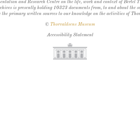
ntation and Research Centre on the life, work and context of Bertel 
chives is presently holding 10323 documents from, to and about the sc
 the primary written sources to our knowledge on the activities of Tho
©
Thorvaldsens Museum
Accessibility Statement