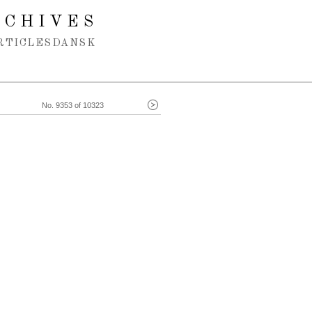
RCHIVES
RTICLES
DANSK
No. 9353 of 10323