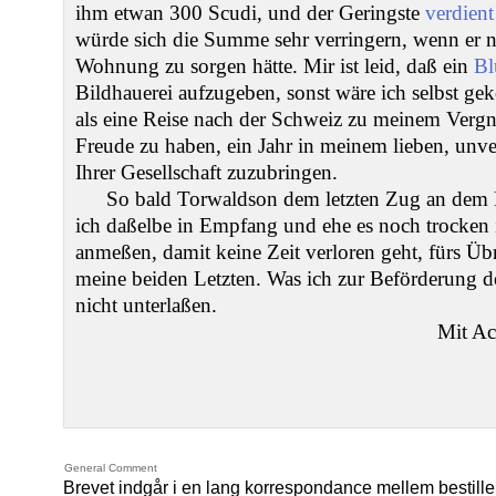
ihm etwan 300 Scudi, und der Geringste
verdien
würde sich die Summe sehr verringern, wenn er ni
Wohnung zu sorgen hätte. Mir ist leid, daß ein
Bl
Bildhauerei aufzugeben, sonst wäre ich selbst g
als eine Reise nach der Schweiz zu meinem Vergn
Freude zu haben, ein Jahr in meinem lieben, unv
Ihrer Gesellschaft zuzubringen.
So bald Torwaldson dem letzten Zug an dem 
ich daßelbe in Empfang und ehe es noch trocken i
anmeßen, damit keine Zeit verloren geht, fürs Üb
meine beiden Letzten. Was ich zur Beförderung d
nicht unterlaßen.
Mit Ac
General Comment
Brevet indgår i en lang korrespondance mellem bestil