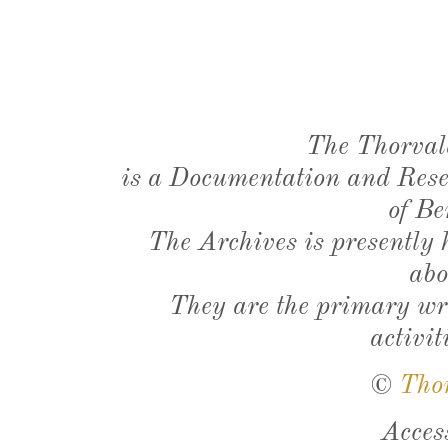
The Thorval
is a Documentation and Resea
of Be
The Archives is presently
abo
They are the primary wri
activit
©
Tho
Acces