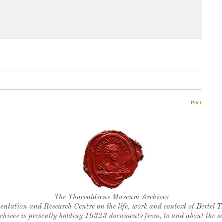
Print
Thorvaldsen's seal
The Thorvaldsens Museum Archives
ntation and Research Centre on the life, work and context of Bertel 
chives is presently holding 10323 documents from, to and about the sc