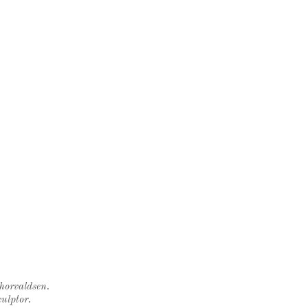
Thorvaldsen.
ulptor.