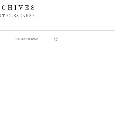
RCHIVES
RTICLES
DANSK
No. 2654 of 10323