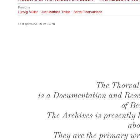
Persons
Ludvig Müller
·
Just Mathias Thiele
·
Bertel Thorvaldsen
Last updated 15.06.2018
The Thorval
is a Documentation and Resea
of Be
The Archives is presently
abo
They are the primary wri