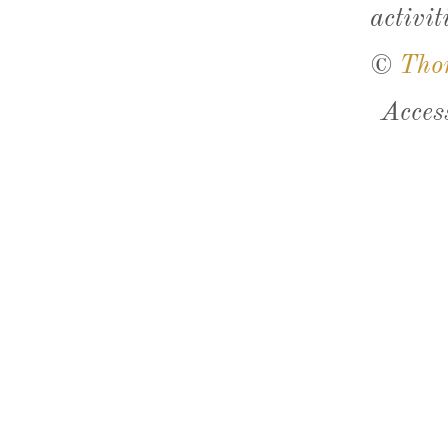
activit
©
Tho
Acces