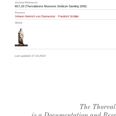
Archival Reference
M17
,29 (Thorvaldsens Museums Småtryk-Samling 1830)
Persons
Johann Heinrich von Dannecker
·
Friedrich Schiller
Works
Last updated 17.10.2014
The Thorval
is a Documentation and Resea