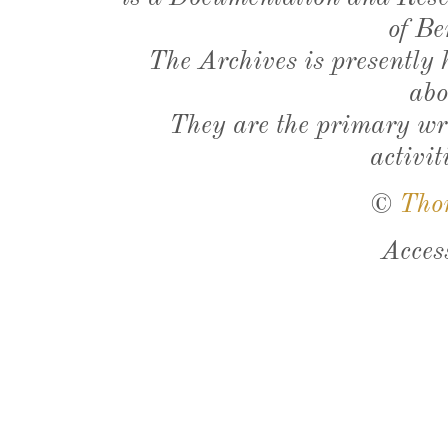
of Be
The Archives is presently
abo
They are the primary wri
activit
©
Tho
Acces