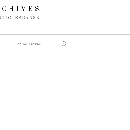
RCHIVES
RTICLES
DANSK
No. 5287 of 10322