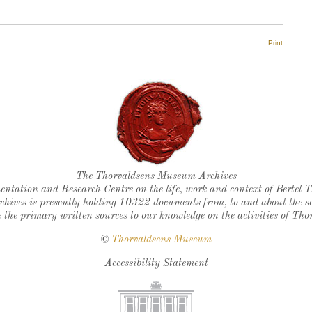
Print
Thorvaldsen's seal
The Thorvaldsens Museum Archives
ntation and Research Centre on the life, work and context of Bertel 
chives is presently holding 10322 documents from, to and about the sc
 the primary written sources to our knowledge on the activities of Tho
©
Thorvaldsens Museum
Accessibility Statement