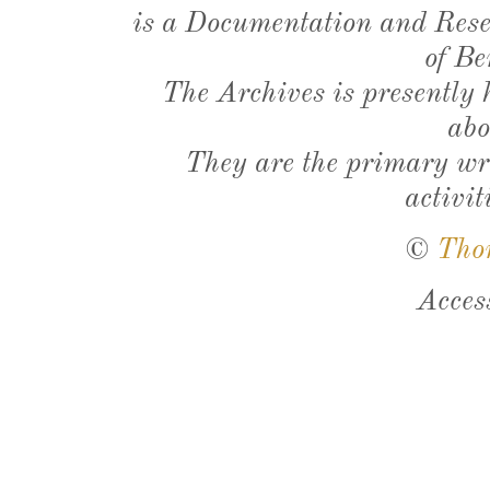
is a Documentation and Resea
of Be
The Archives is presently
abo
They are the primary wri
activit
©
Tho
Acces