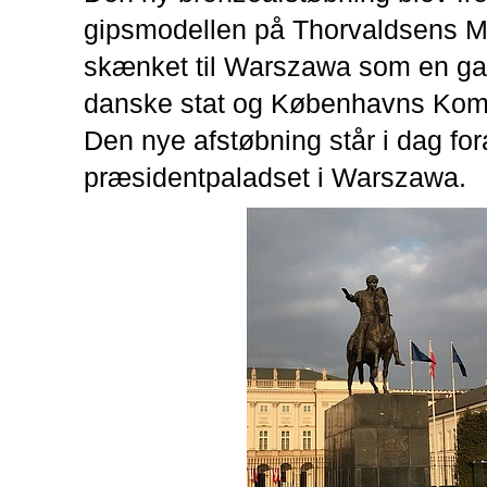
gipsmodellen på Thorvaldsens 
skænket til Warszawa som en ga
danske stat og Københavns Ko
Den nye afstøbning står i dag fo
præsidentpaladset i Warszawa.