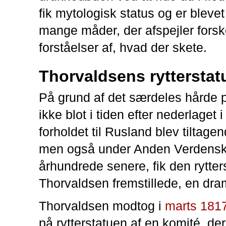
fik mytologisk status og er blevet 
mange måder, der afspejler forsk
forståelser af, hvad der skete.
Thorvaldsens rytterstat
På grund af det særdeles hårde 
ikke blot i tiden efter nederlaget 
forholdet til Rusland blev tiltage
men også under Anden Verdenskr
århundrede senere, fik den rytte
Thorvaldsen fremstillede, en dr
Thorvaldsen modtog i
marts 181
på rytterstatuen af en komité, der