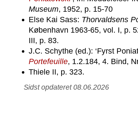
Museum
, 1952, p. 15-70
Else Kai Sass:
Thorvaldsens Po
København 1963-65, vol. I, p. 5
III, p. 83.
J.C. Schythe (ed.): ‘Fyrst Ponia
Portefeuille
, 1.2.184, 4. Bind, N
Thiele II, p. 323.
Sidst opdateret 08.06.2026