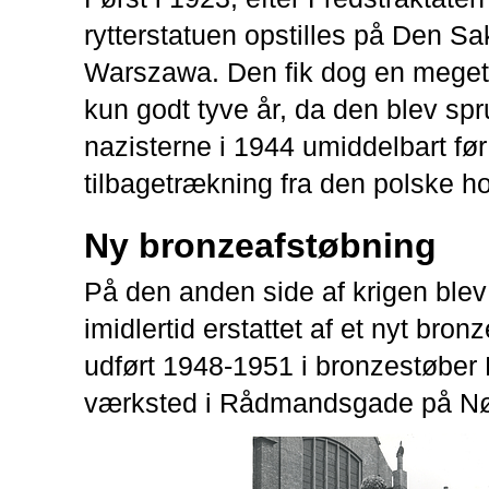
rytterstatuen opstilles på Den Sa
Warszawa. Den fik dog en meget 
kun godt tyve år, da den blev spru
nazisterne i 1944 umiddelbart fø
tilbagetrækning fra den polske h
Ny bronzeafstøbning
På den anden side af krigen blev
imidlertid erstattet af et nyt bro
udført 1948-1951 i bronzestøbe
værksted i Rådmandsgade på Nø