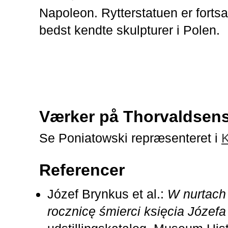
Napoleon. Rytterstatuen er fortsa
bedst kendte skulpturer i Polen.
Værker på Thorvaldse
Se Poniatowski repræsenteret i
K
Referencer
Józef Brynkus et al.:
W nurtach 
rocznicę śmierci księcia Józef