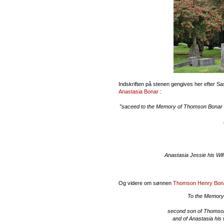
Indskriften på stenen gengives her efter Sa
Anastasia Bonar
:
”saceed to the Memory of Thomson Bonar
Anastasia Jessie his Wi
Og videre om sønnen
Thomson Henry Bon
To the Memory 
second son of Thomson
and of Anastasia his