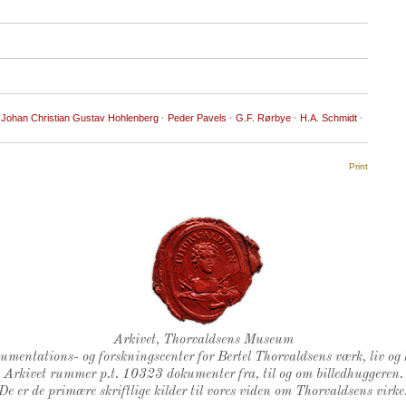
Johan Christian Gustav Hohlenberg
·
Peder Pavels
·
G.F. Rørbye
·
H.A. Schmidt
·
Print
Thorvaldsens Segl
Arkivet, Thorvaldsens Museum
kumentations- og forskningscenter for Bertel Thorvaldsens værk, liv og 
Arkivet rummer p.t. 10323 dokumenter fra, til og om billedhuggeren.
De er de primære skriftlige kilder til vores viden om Thorvaldsens virke