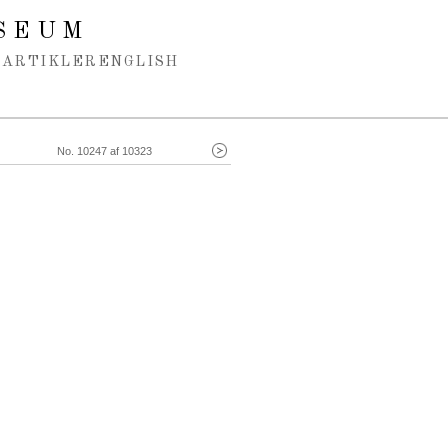
SEUM
ARTIKLER
ENGLISH
No. 10247 af 10323