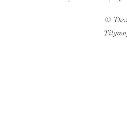
©
Tho
Tilgæn