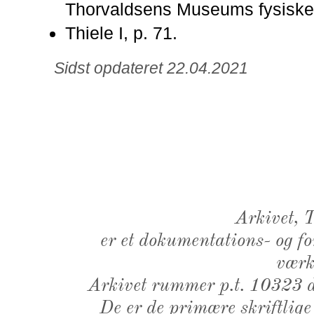
Thorvaldsens Museums fysiske 
Thiele I, p. 71.
Sidst opdateret 22.04.2021
Arkivet,
er et dokumentations- og f
værk,
Arkivet rummer p.t. 10323 d
De er de primære skriftlige