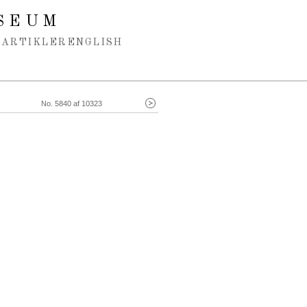
SEUM
ARTIKLER
ENGLISH
No. 5840 af 10323