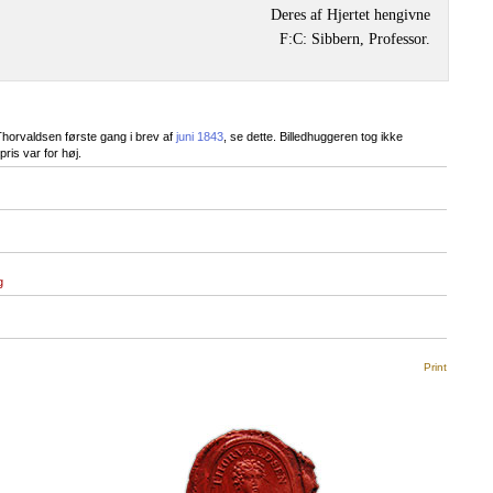
Deres af Hjertet hengivne
F:C: Sibbern, Professor.
 Thorvaldsen første gang i brev af
juni 1843
, se dette. Billedhuggeren tog ikke
pris var for høj.
g
Print