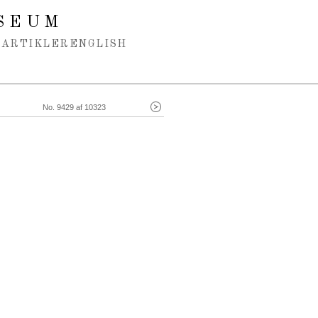
SEUM
ARTIKLER
ENGLISH
No. 9429 af 10323