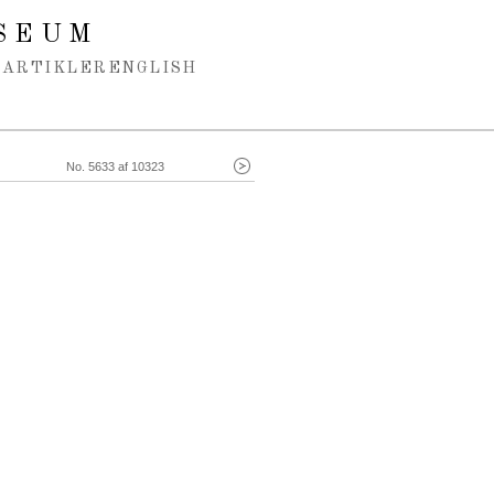
SEUM
ARTIKLER
ENGLISH
No. 5633 af 10323