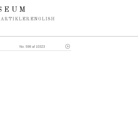
SEUM
ARTIKLER
ENGLISH
No. 598 af 10323