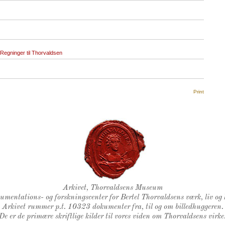
Regninger til Thorvaldsen
Print
Thorvaldsens Segl
Arkivet, Thorvaldsens Museum
kumentations- og forskningscenter for Bertel Thorvaldsens værk, liv og 
Arkivet rummer p.t. 10323 dokumenter fra, til og om billedhuggeren.
De er de primære skriftlige kilder til vores viden om Thorvaldsens virke