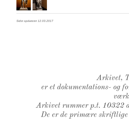
Sidst opdateret 12.03.2017
Arkivet,
er et dokumentations- og f
værk,
Arkivet rummer p.t. 10322 d
De er de primære skriftlige