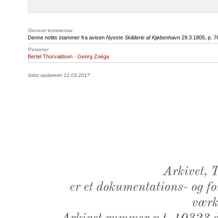
Generel kommentar
Denne notits stammer fra avisen
Nyeste Skilderie af Kjøbenhavn
29.3.1805, p. 7
Personer
Bertel Thorvaldsen
·
Georg Zoëga
Sidst opdateret 12.03.2017
Arkivet,
er et dokumentations- og f
værk,