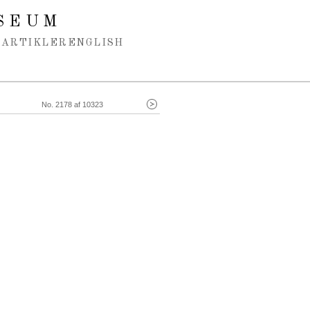
SEUM
ARTIKLER
ENGLISH
No. 2178 af 10323