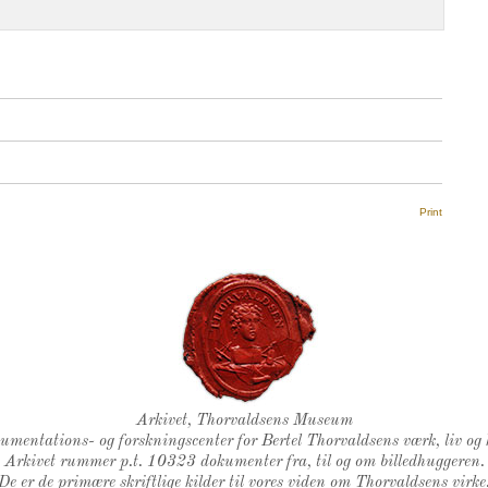
Print
Thorvaldsens Segl
Arkivet, Thorvaldsens Museum
kumentations- og forskningscenter for Bertel Thorvaldsens værk, liv og 
Arkivet rummer p.t. 10323 dokumenter fra, til og om billedhuggeren.
De er de primære skriftlige kilder til vores viden om Thorvaldsens virke