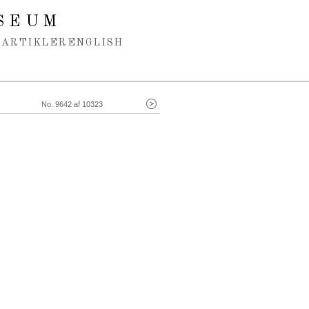
SEUM
ARTIKLER
ENGLISH
No. 9642 af 10323