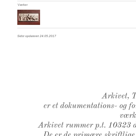
Værker
Sidst opdateret 24.05.2017
Arkivet,
er et dokumentations- og f
værk,
Arkivet rummer p.t. 10323 d
De er de primære skriftlige