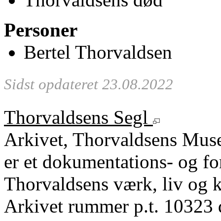
Personer
Bertel Thorvaldsen
Sidst opdateret 23.08.2022
Thorvaldsens Segl
Arkivet, Thorvaldsens Mu
er et dokumentations- og fo
Thorvaldsens værk, liv og k
Arkivet rummer p.t. 10323 