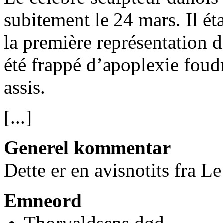
subitement le 24 mars. Il étai
la première représentation d
été frappé d’apoplexie foudro
assis.
[...]
Generel kommentar
Dette er en avisnotits fra L
Emneord
Thorvaldsens død