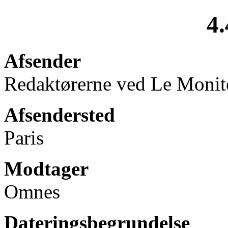
4.
Afsender
Redaktørerne ved Le Monit
Afsendersted
Paris
Modtager
Omnes
Dateringsbegrundelse