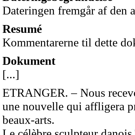
Dateringen fremgår af den av
Resumé
Kommentarerne til dette do
Dokument
[...]
ETRANGER. – Nous recevon
une nouvelle qui affligera 
beaux-arts.
Le célèbre sculpteur danois