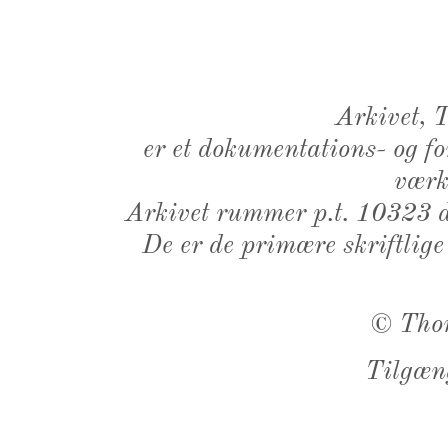
Arkivet,
er et dokumentations- og f
værk,
Arkivet rummer p.t. 10323 d
De er de primære skriftlige
©
Tho
Tilgæn