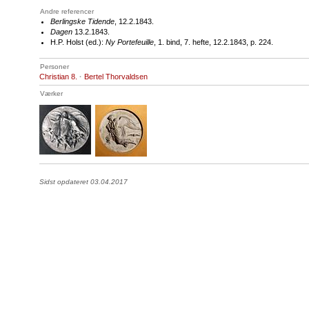
Andre referencer
Berlingske Tidende
, 12.2.1843.
Dagen
13.2.1843.
H.P. Holst (ed.):
Ny Portefeuille
, 1. bind, 7. hefte, 12.2.1843, p. 224.
Personer
Christian 8.
·
Bertel Thorvaldsen
Værker
Sidst opdateret 03.04.2017