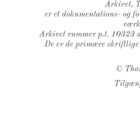
Arkivet,
er et dokumentations- og f
værk,
Arkivet rummer p.t. 10323 d
De er de primære skriftlige
©
Tho
Tilgæn