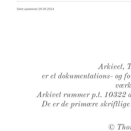
Sidst opdateret 29.09.2014
Arkivet,
er et dokumentations- og f
værk,
Arkivet rummer p.t. 10322 d
De er de primære skriftlige
©
Tho