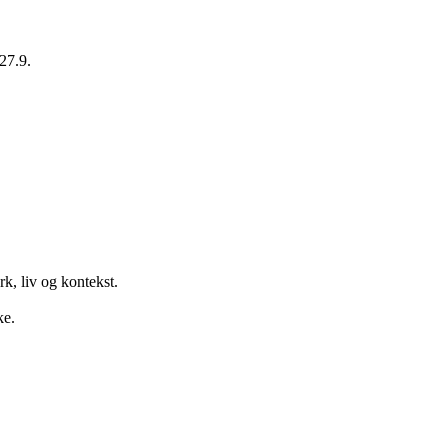
27.9.
k, liv og kontekst.
ke.