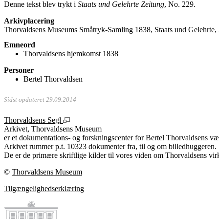
Denne tekst blev trykt i
Staats und Gelehrte Zeitung
, No. 229.
Arkivplacering
Thorvaldsens Museums Småtryk-Samling 1838, Staats und Gelehrte, 
Emneord
Thorvaldsens hjemkomst 1838
Personer
Bertel Thorvaldsen
Sidst opdateret 29.09.2014
Thorvaldsens Segl
Arkivet, Thorvaldsens Museum
er et dokumentations- og forskningscenter for Bertel Thorvaldsens vær
Arkivet rummer p.t. 10323 dokumenter fra, til og om billedhuggeren.
De er de primære skriftlige kilder til vores viden om Thorvaldsens vir
©
Thorvaldsens Museum
Tilgængelighedserklæring