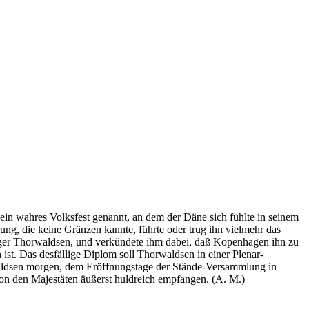
ein wahres Volksfest genannt, an dem der Däne sich fühlte in seinem
ng, die keine Gränzen kannte, führte oder trug ihn vielmehr das
rger Thorwaldsen, und verkündete ihm dabei, daß Kopenhagen ihn zu
ist. Das desfällige Diplom soll Thorwaldsen in einer Plenar-
waldsen morgen, dem Eröffnungstage der Stände-Versammlung in
on den Majestäten äußerst huldreich empfangen. (A. M.)