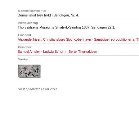
Generel kommentar
Denne tekst blev trykt i
Søndagen
, Nr. 4.
Arkivplacering
Thorvaldsens Museums Småtryk-Samling 1837, Søndagen 22.1.
Emneord
Alexanderfrisen, Christiansborg Slot, København
·
Samtidige reproduktioner af 
Personer
Samuel Amsler
·
Ludwig Schorn
·
Bertel Thorvaldsen
Værker
Sidst opdateret 16.08.2016