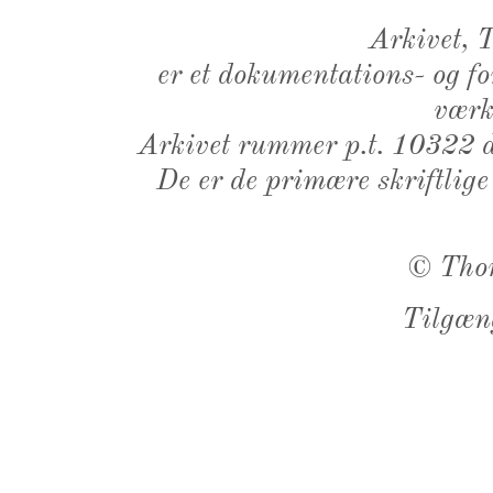
Arkivet,
er et dokumentations- og f
værk,
Arkivet rummer p.t. 10322 d
De er de primære skriftlige
©
Tho
Tilgæn