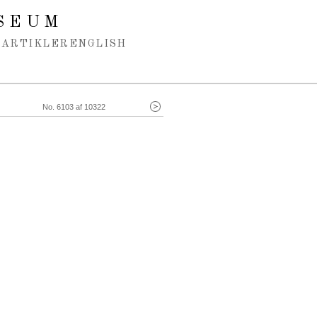
SEUM
ARTIKLER
ENGLISH
No. 6103 af 10322