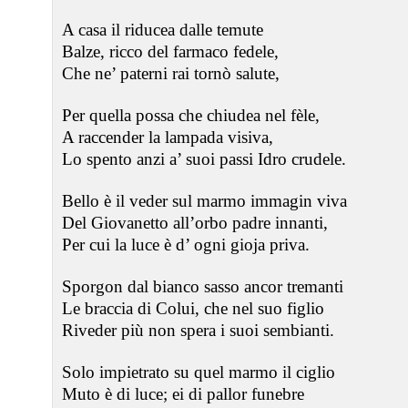
A casa il riducea dalle temute
Balze, ricco del farmaco fedele,
Che ne’ paterni rai tornò salute,
Per quella possa che chiudea nel fèle,
A raccender la lampada visiva,
Lo spento anzi a’ suoi passi Idro crudele.
Bello è il veder sul marmo immagin viva
Del Giovanetto all’orbo padre innanti,
Per cui la luce è d’ ogni gioja priva.
Sporgon dal bianco sasso ancor tremanti
Le braccia di Colui, che nel suo figlio
Riveder più non spera i suoi sembianti.
Solo impietrato su quel marmo il ciglio
Muto è di luce; ei di pallor funebre