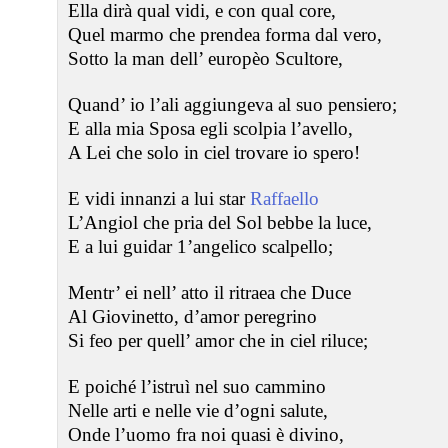
Ella dirà qual vidi, e con qual core,
Quel marmo che prendea forma dal vero,
Sotto la man dell’ europèo Scultore,
Quand’ io l’ali aggiungeva al suo pensiero;
E alla mia Sposa egli scolpia l’avello,
A Lei che solo in ciel trovare io spero!
E vidi innanzi a lui star
Raffaello
L’Angiol che pria del Sol bebbe la luce,
E a lui guidar 1’angelico scalpello;
Mentr’ ei nell’ atto il ritraea che Duce
Al Giovinetto, d’amor peregrino
Si feo per quell’ amor che in ciel riluce;
E poiché l’istruì nel suo cammino
Nelle arti e nelle vie d’ogni salute,
Onde l’uomo fra noi quasi è divino,