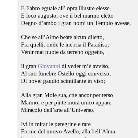
E Fabro eguale all’ opra illustre elesse,
E loco augusto, ove il bel marmo eletto
Degno d’ambo i gran nomi un Tempio avesse.
Che se all’Alme beate alcun diletto,
Fra quelli, onde le inebria il Paradiso,
Venir mai puote da terreno oggetto,
Il gran
Giovanni
di veder m’è avviso,
Al suo funebre Ostello oggi converso,
Di novel gaudio scintillante in viso;
Alla gran Mole sua, che ancor per terso
Marmo, e per pinte mura unico appare
Miracolo dell’arte all’Universo.
Ivi in mirar le peregrine e rare
Forme del nuovo Avello, alla bell’Alma