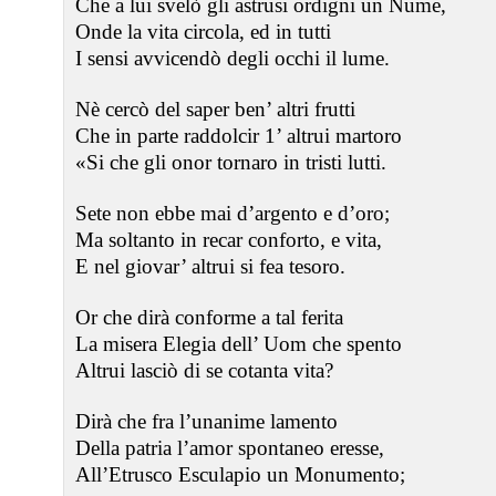
Che a lui svelò gli astrusi ordigni un Nume,
Onde la vita circola, ed in tutti
I sensi avvicendò degli occhi il lume.
Nè cercò del saper ben’ altri frutti
Che in parte raddolcir 1’ altrui martoro
«Si che gli onor tornaro in tristi lutti.
Sete non ebbe mai d’argento e d’oro;
Ma soltanto in recar conforto, e vita,
E nel giovar’ altrui si fea tesoro.
Or che dirà conforme a tal ferita
La misera Elegia dell’ Uom che spento
Altrui lasciò di se cotanta vita?
Dirà che fra l’unanime lamento
Della patria l’amor spontaneo eresse,
All’Etrusco Esculapio un Monumento;