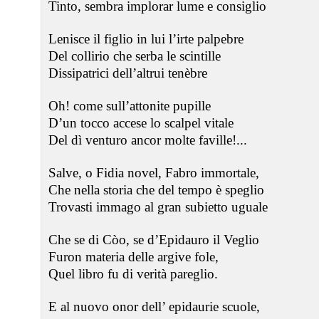
Tinto, sembra implorar lume e consiglio
Lenisce il figlio in lui l’irte palpebre
Del collirio che serba le scintille
Dissipatrici dell’altrui tenèbre
Oh! come sull’attonite pupille
D’un tocco accese lo scalpel vitale
Del dì venturo ancor molte faville!...
Salve, o Fidia novel, Fabro immortale,
Che nella storia che del tempo è speglio
Trovasti immago al gran subietto uguale
Che se di Còo, se d’Epidauro il Veglio
Furon materia delle argive fole,
Quel libro fu di verità pareglio.
E al nuovo onor dell’ epidaurie scuole,