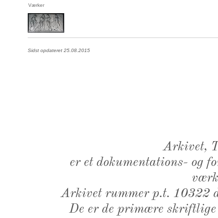
Værker
Sidst opdateret 25.08.2015
Arkivet,
er et dokumentations- og f
værk,
Arkivet rummer p.t. 10322 d
De er de primære skriftlige