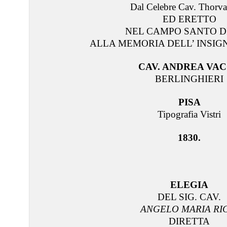
Dal Celebre Cav. Thorv
ED ERETTO
NEL CAMPO SANTO DI
ALLA MEMORIA DELL’ INSIG
CAV. ANDREA VA
BERLINGHIERI
PISA
Tipografia Vistri
1830.
ELEGIA
DEL SIG. CAV.
ANGELO MARIA RI
DIRETTA