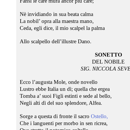
Fansi le care mura ancor più care;
Nè invidiando in sua beata calma
La nobil’ opra alla maestra mano,
Ceda, egli dice, il mio scalpel la palma
Allo scalpello dell’illustre Dano.
SONETTO
DEL NOBILE
SIG. NICCOLA SEV
Ecco l’augusta Mole, onde novello
Lustro ebbe Italia un dì; quella che ergea
Tomba a’ suoi Figli estinti e sede al bello,
Negli alti dì del suo splendore, Alfea.
Sorge a questa di fronte il sacro
Ostello,
Che i languenti per morbo in sen ricrea,