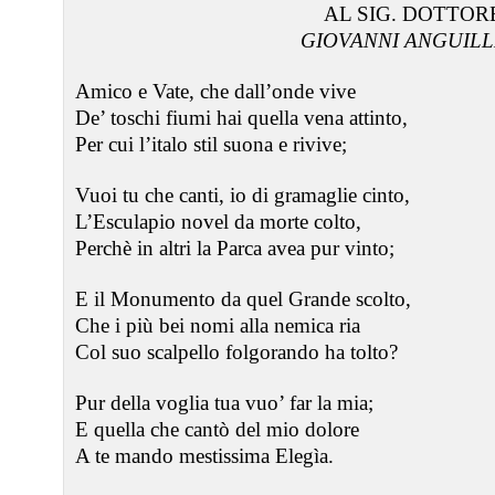
AL SIG. DOTTOR
GIOVANNI ANGUILL
Amico e Vate, che dall’onde vive
De’ toschi fiumi hai quella vena attinto,
Per cui l’italo stil suona e rivive;
Vuoi tu che canti, io di gramaglie cinto,
L’Esculapio novel da morte colto,
Perchè in altri la Parca avea pur vinto;
E il Monumento da quel Grande scolto,
Che i più bei nomi alla nemica ria
Col suo scalpello folgorando ha tolto?
Pur della voglia tua vuo’ far la mia;
E quella che cantò del mio dolore
A te mando mestissima Elegìa.