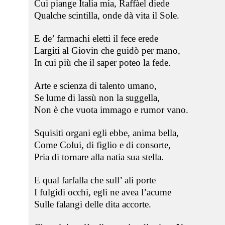
Cui piange Italia mia, Raffàel diede
Qualche scintilla, onde dà vita il Sole.
E de’ farmachi eletti il fece erede
Largiti al Giovin che guidò per mano,
In cui più che il saper poteo la fede.
Arte e scienza di talento umano,
Se lume di lassù non la suggella,
Non è che vuota immago e rumor vano.
Squisiti organi egli ebbe, anima bella,
Come Colui, di figlio e di consorte,
Pria di tornare alla natia sua stella.
E qual farfalla che sull’ ali porte
I fulgidi occhi, egli ne avea l’acume
Sulle falangi delle dita accorte.