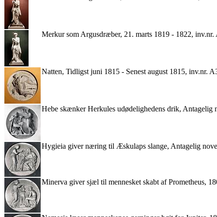
Merkur som Argusdræber, 21. marts 1819 - 1822, inv.nr.
Natten, Tidligst juni 1815 - Senest august 1815, inv.nr. 
Hebe skænker Herkules udødelighedens drik, Antagelig 
Hygieia giver næring til Æskulaps slange, Antagelig nov
Minerva giver sjæl til mennesket skabt af Prometheus, 18