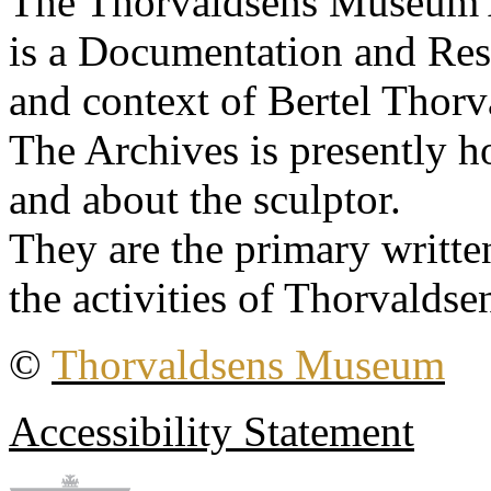
The Thorvaldsens Museum 
is a Documentation and Rese
and context of Bertel Thorv
The Archives is presently 
and about the sculptor.
They are the primary writt
the activities of Thorvaldse
©
Thorvaldsens Museum
Accessibility Statement