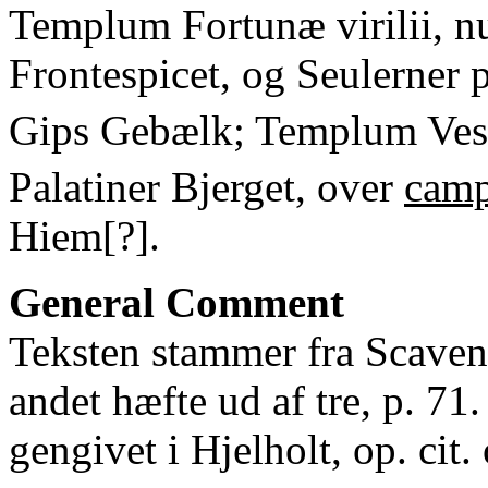
Templum Fortunæ virilii, n
Frontespicet, og Seulerner p
Gips Gebælk; Templum Ves
Palatiner Bjerget, over
camp
Hiem[?].
General Comment
Teksten stammer fra Scaven
andet hæfte ud af tre, p. 71
gengivet i Hjelholt, op. cit.