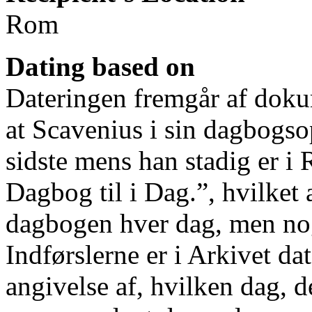
Rom
Dating based on
Dateringen fremgår af doku
at Scavenius i sin dagbogso
sidste mens han stadig er i
Dagbog til i Dag.”, hvilket a
dagbogen hver dag, men nog
Indførslerne er i Arkivet da
angivelse af, hvilken dag, d