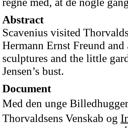
regne med, at de nogle gang
Abstract
Scavenius visited Thorvald
Hermann Ernst Freund and 
sculptures and the little ga
Jensen’s bust.
Document
Med den unge Billedhugge
Thorvaldsens Venskab og
I