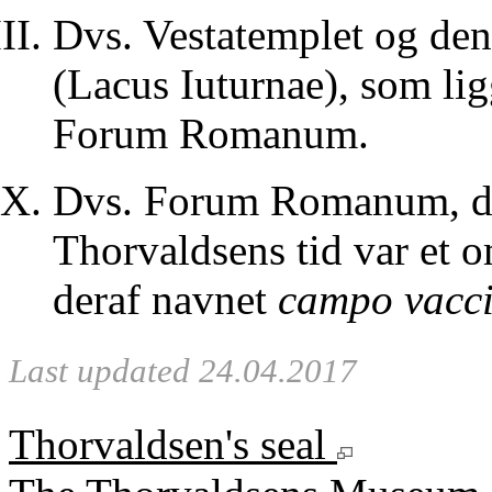
Dvs. Vestatemplet og den
(Lacus Iuturnae), som lig
Forum Romanum.
Dvs. Forum Romanum, der
Thorvaldsens tid var et
deraf navnet
campo vacc
Last updated 24.04.2017
Thorvaldsen's seal