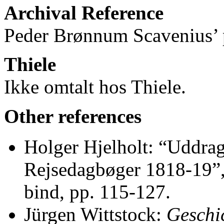
Archival Reference
Peder Brønnum Scavenius’ p
Thiele
Ikke omtalt hos Thiele.
Other references
Holger Hjelholt: “Uddra
Rejsedagbøger 1818-19”
bind, pp. 115-127.
Jürgen Wittstock:
Geschi