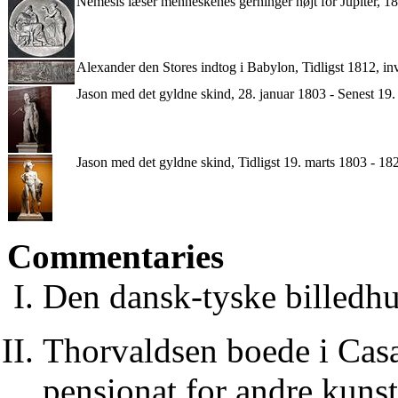
Nemesis læser menneskenes gerninger højt for Jupiter, 18
Alexander den Stores indtog i Babylon, Tidligst 1812, in
Jason med det gyldne skind, 28. januar 1803 - Senest 19.
Jason med det gyldne skind, Tidligst 19. marts 1803 - 18
Commentaries
Den dansk-tyske billedh
Thorvaldsen boede i Cas
pensionat for andre kunst