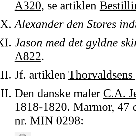
A320
, se artiklen
Bestill
Alexander den Stores ind
Jason med det gyldne ski
A822
.
Jf. artiklen
Thorvaldsens
Den danske maler
C.A. J
1818-1820. Marmor, 47 c
nr. MIN 0298: